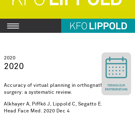
2020
2020
Accuracy of virtual planning in orthognathic
TERMIN ZUR
ERSTBERATUNG
surgery: a systematic review.
Alkhayer A, Piffkó J, Lippold C, Segatto E.
Head Face Med. 2020 Dec 4