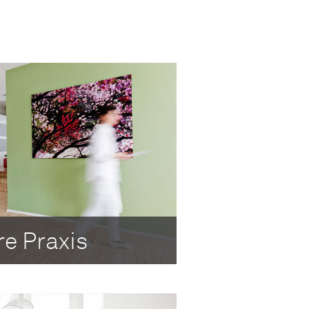
e Praxis