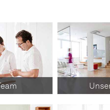
Team
Unser