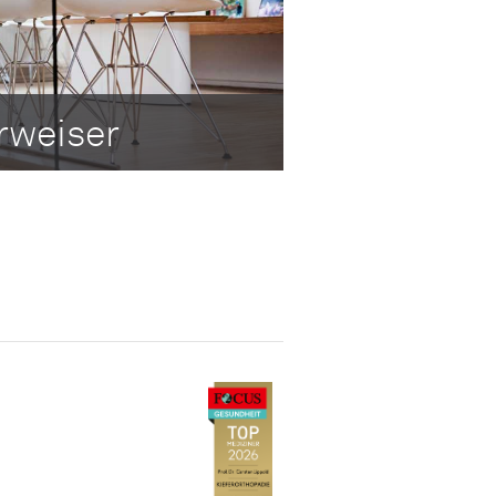
rweiser