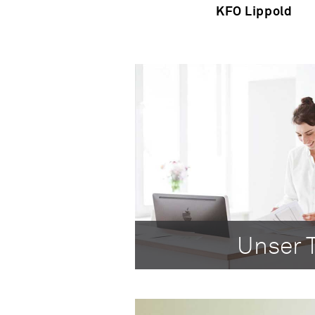
KFO Lippold
Unser 