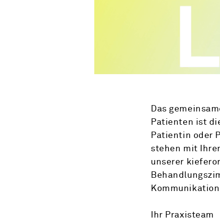
Das gemeinsame
Patienten ist di
Patientin oder 
stehen mit Ihre
unserer kiefero
Behandlungs­zi
Kommunikation
Ihr Praxisteam