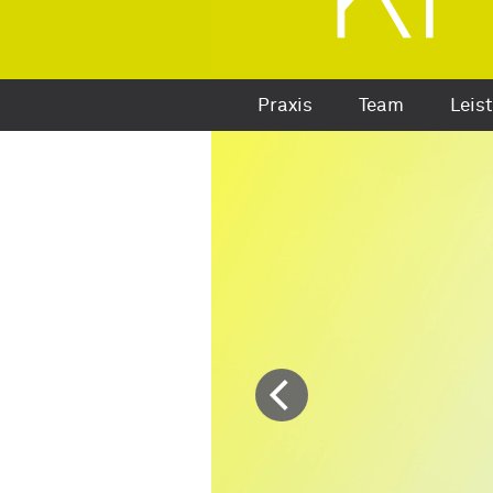
Praxis
Team
Leis