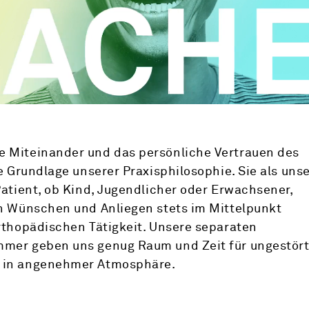
 Miteinander und das persönliche Vertrauen des
e Grundlage unserer Praxis­philosophie. Sie als uns
Patient, ob Kind, Jugendlicher oder Erwachsener,
n Wünschen und Anliegen stets im Mittelpunkt
rthopädischen Tätigkeit. Unsere separaten
mmer geben uns genug Raum und Zeit für ungestör
 in angenehmer Atmosphäre.