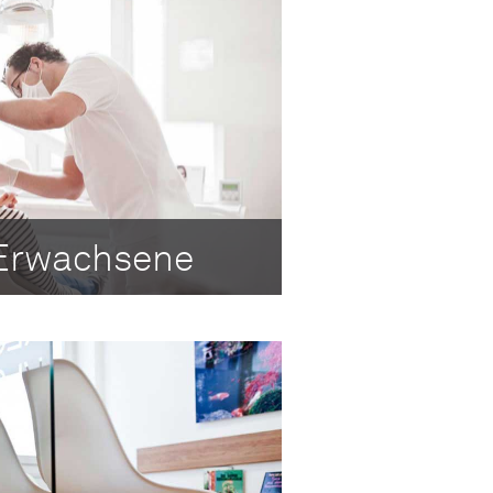
 Erwachsene