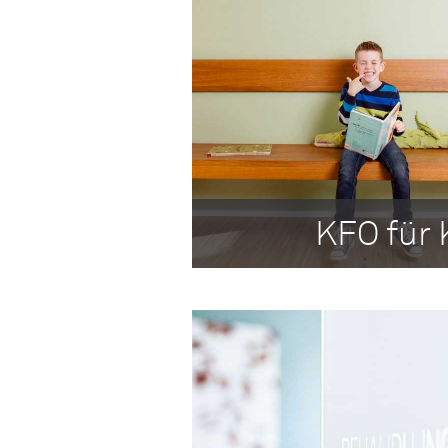
KFO für 