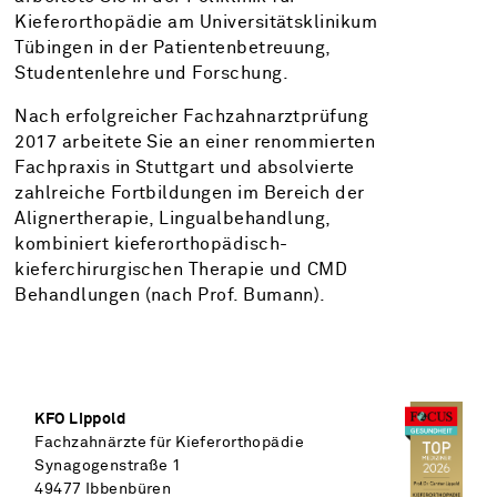
Kieferorthopädie am Universitätsklinikum
Tübingen in der Patientenbetreuung,
Studentenlehre und Forschung.
Nach erfolgreicher Fachzahnarztprüfung
2017 arbeitete Sie an einer renommierten
Fachpraxis in Stuttgart und absolvierte
zahlreiche Fortbildungen im Bereich der
Alignertherapie, Lingualbehandlung,
kombiniert kieferorthopädisch-
kieferchirurgischen Therapie und CMD
Behandlungen (nach Prof. Bumann).
KFO Lippold
Fach­zahn­ärzte für Kiefer­orthopädie
Synagogenstraße 1
49477 Ibben­büren