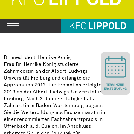
Dr. med. dent. Henrike König
Frau Dr. Henrike König studierte
Zahnmedizin an der Albert-Ludwigs-
Universität Freiburg und erlangte die
Approbation 2012. Die Promotion erfolgte
TERMIN ZUR
ERSTBERATUNG
2013 an der Albert-Ludwigs-Universität in
Freiburg. Nach 2-Jähriger Tätigkeit als
Zahnärztin in Baden-Württemberg begann
Sie die Weiterbildung als Fachzahnärztin in
einer renommierten Fachzahnarztpraxis in
Offenbach a. d. Queich. Im Anschluss
arbeitete Sie in der Poliklinik für